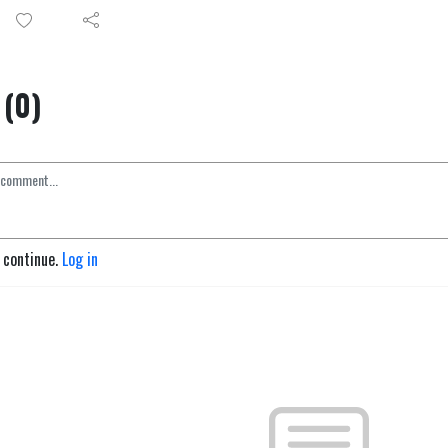
(0)
o continue.
Log in