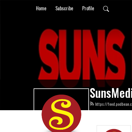
Home
Subscribe
Profile
SunsMed
https://feed.podbean.