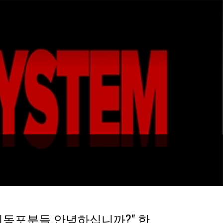
"재미동포분들 안녕하십니까?" 한