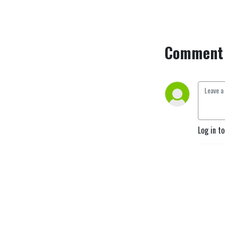
Comment 
Log in t